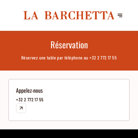
Réservation
Réservez une table par téléphone au
+32 2 772 17 55
Appelez-nous
+32 2 772 17 55