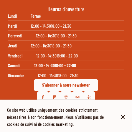
Heures d'ouverture
Lundi
Fermé
Mardi
12:00 - 14:30
18:00 - 21:30
Mercredi
12:00 - 14:30
18:00 - 21:30
Jeudi
12:00 - 14:30
18:00 - 21:30
Vendredi
12:00 - 14:30
18:00 - 22:00
Samedi
12:00 - 14:30
18:00 - 22:00
Dimanche
12:00 - 14:30
18:00 - 21:30
S'abonner à notre newsletter
Ce site web utilise uniquement des cookies strictement
© La Barchetta 2026
nécessaires à son fonctionnement. Nous n'utilisons pas de
Mentions légales
Protection des données
Paramètres des cookies
cookies de suivi ni de cookies marketing.
Créé par Centralapp Studio
Connexion