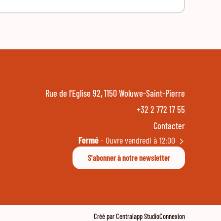
Rue de l'Eglise 92, 1150 Woluwe-Saint-Pierre
+32 2 772 17 55
Contacter
Fermé
- Ouvre vendredi à 12:00
S'abonner à notre newsletter
Créé par Centralapp Studio
Connexion