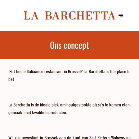
Ons concept
Het beste Italiaanse restaurant in Brussel? La Barchetta is the place to
be!
La Barchetta is de ideale plek om houtgestookte pizza's te komen eten,
gemaakt met kwaliteitsproducten.
Wij zijn gevestigd in Brussel, aan de kant van Sint-Pieters-Woluwe, op