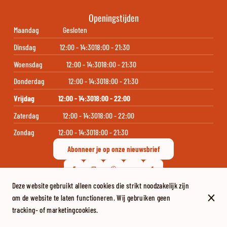
Openingstijden
Maandag
Gesloten
Dinsdag
12:00 - 14:30
18:00 - 21:30
Woensdag
12:00 - 14:30
18:00 - 21:30
Donderdag
12:00 - 14:30
18:00 - 21:30
Vrijdag
12:00 - 14:30
18:00 - 22:00
Zaterdag
12:00 - 14:30
18:00 - 22:00
Zondag
12:00 - 14:30
18:00 - 21:30
Abonneer je op onze nieuwsbrief
Deze website gebruikt alleen cookies die strikt noodzakelijk zijn
om de website te laten functioneren. Wij gebruiken geen
© La Barchetta 2026
tracking- of marketingcookies.
Legal notice
Gegevensbeschermingsbeleid
Cookie-instellingen