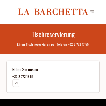
Tischreservierung
Einen Tisch reservieren per Telefon
+32 2 772 17 55
Rufen Sie uns an
+32 2 772 17 55