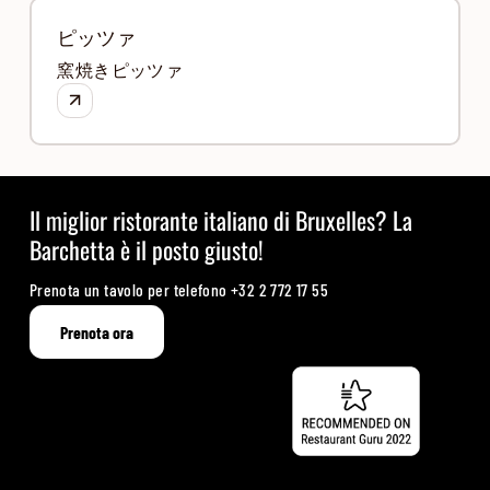
ピッツァ
窯焼きピッツァ
Il miglior ristorante italiano di Bruxelles? La
Barchetta è il posto giusto!
Prenota un tavolo per telefono
+32 2 772 17 55
Prenota ora