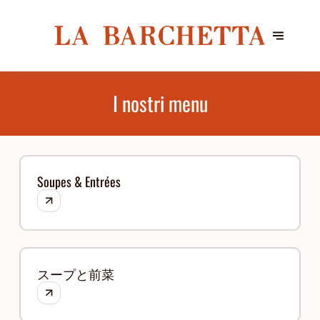
I nostri menu
Soupes & Entrées
スープと前菜